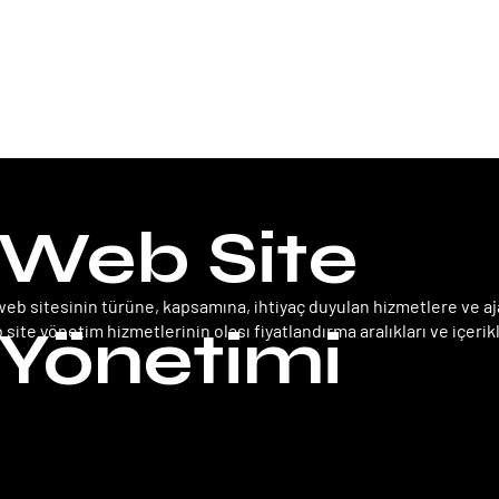
Ana
Web Site
 web sitesinin türüne, kapsamına, ihtiyaç duyulan hizmetlere ve 
Yönetimi
 site yönetim hizmetlerinin olası fiyatlandırma aralıkları ve içerikl