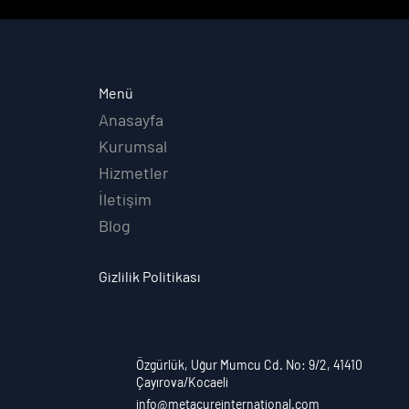
Menü
Anasayfa
Kurumsal
Hizmetler
İletişim
Blog
Gizlilik Politikası
Özgürlük, Uğur Mumcu Cd. No: 9/2, 41410
Çayırova/Kocaeli
info@metacureinternational.com