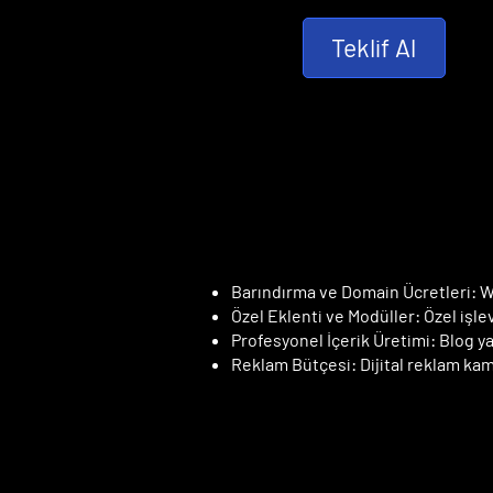
Teklif Al
Barındırma ve Domain Ücretleri: We
Özel Eklenti ve Modüller: Özel işlev
Profesyonel İçerik Üretimi: Blog yaz
Reklam Bütçesi: Dijital reklam kamp