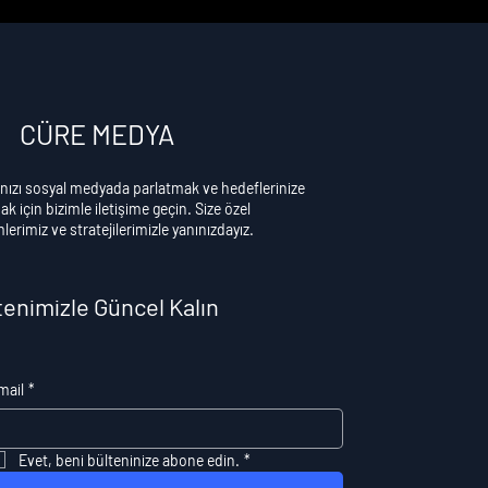
CÜRE MEDYA
nızı sosyal medyada parlatmak ve hedeflerinize
k için bizimle iletişime geçin. Size özel
erimiz ve stratejilerimizle yanınızdayız.
tenimizle Güncel Kalın
mail
*
Evet, beni bülteninize abone edin.
*