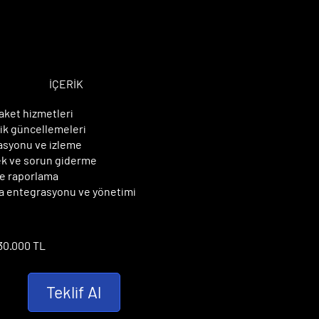
TANDART PAKET
TANDART PAKET
İÇERİK
ket hizmetleri
rik güncellemeleri
asyonu ve izleme
ek ve sorun giderme
 ve raporlama
a entegrasyonu ve yönetimi
 30.000 TL
Teklif Al