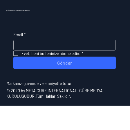
Bültenimizle Güncel Kalın
Email
*
Evet, beni bülteninize abone edin.
*
Gönder
​Markanızı güvende ve emniyette tutun
© 2020 by
META CURE INTERNATIONAL
. CÜRE MEDYA
KURULUŞUDUR.Tüm Hakları Saklıdır.