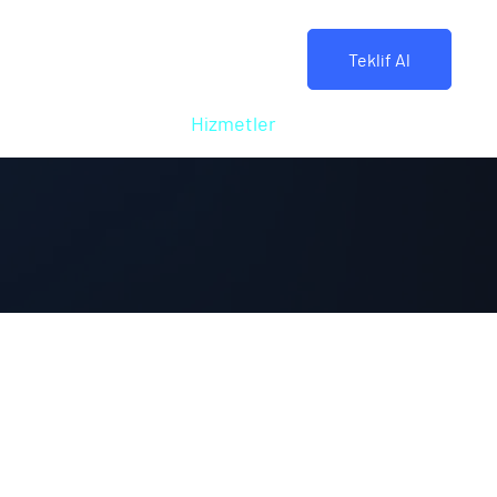
Teklif Al
sayfa
Kurumsal
Hizmetler
İletişim
Blog