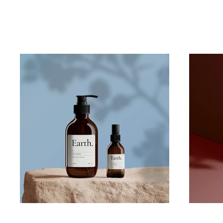
ilgili daha fazla bi