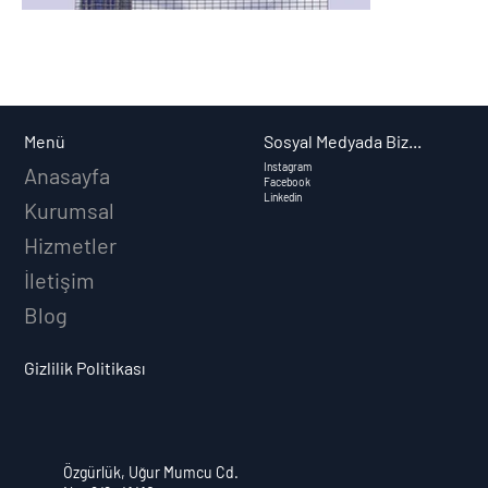
Sosyal Medyada Biz...
Menü
Instagram
Anasayfa
Facebook
Linkedin
Kurumsal
Hizmetler
İletişim
Blog
Gizlilik Politikası
Özgürlük, Uğur Mumcu Cd.