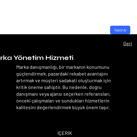
Teklif Al
Geri
ka Yönetim Hizmeti
Marka danışmanlığı, bir markanın konumunu
güçlendirmek, pazardaki rekabet avantajını
artırmak ve müşteri sadakati oluşturmak için
kritik öneme sahiptir. Bu nedenle, doğru
danışmanı veya ajansı seçerken referansları,
önceki çalışmaları ve sundukları hizmetlerin
kalitesini değerlendirmek büyük önem taşır.
TEMEL PAKET
TEMEL PAKET
İÇERİK