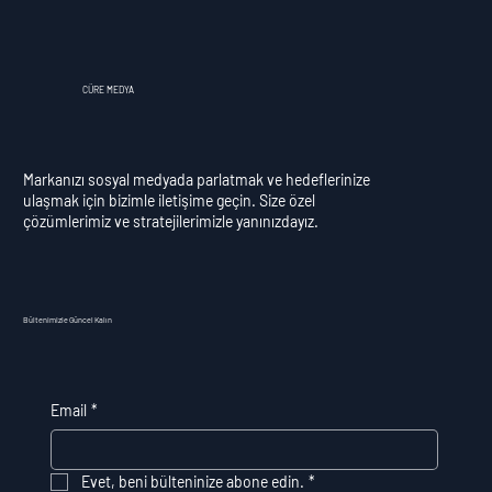
CÜRE MEDYA
Markanızı sosyal medyada parlatmak ve hedeflerinize
ulaşmak için bizimle iletişime geçin. Size özel
çözümlerimiz ve stratejilerimizle yanınızdayız.
Bültenimizle Güncel Kalın
Email
*
Evet, beni bülteninize abone edin.
*