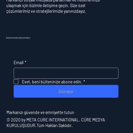
ulaşmak için bizimle iletişime geçin. Size özel
çözümlerimiz ve stratejilerimizle yanınızdayız.
Bültenimizle Güncel Kalın
Email
*
Evet, beni bülteninize abone edin.
*
Gönder
​Markanızı güvende ve emniyette tutun
© 2020 by
META CURE INTERNATIONAL
. CÜRE MEDYA
KURULUŞUDUR.Tüm Hakları Saklıdır.