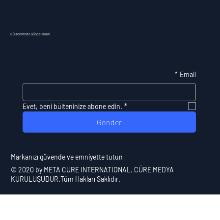
Bültenimizle Güncel Kalın
*
Email
Evet, beni bülteninize abone edin.
*
Gönder
​Markanızı güvende ve emniyette tutun
© 2020 by
META CURE INTERNATIONAL
. CÜRE MEDYA
KURULUŞUDUR.Tüm Hakları Saklıdır.