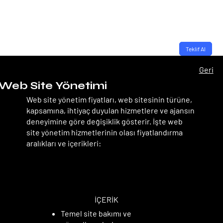
Teklif Al
Geri
Web Site Yönetimi
Web site yönetim fiyatları, web sitesinin türüne,
kapsamına, ihtiyaç duyulan hizmetlere ve ajansın
deneyimine göre değişiklik gösterir. İşte web
site yönetim hizmetlerinin olası fiyatlandırma
aralıkları ve içerikleri:
TEMEL PAKET
TEMEL PAKET
İÇERİK
Temel site bakımı ve