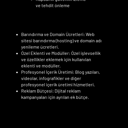
ve tehdit önleme
EK MALİYETLER
EK MALİYETLER
Barındırma ve Domain Ücretleri: Web
sitesi barındırma (hosting) ve domain adı
yenileme ücretleri.
Özel Eklenti ve Modüller: Özel işlevsellik
ve özellikler eklemek için kullanılan
eklenti ve modüller.
Profesyonel İçerik Üretimi: Blog yazıları,
videolar, infografikler ve diğer
profesyonel içerik üretimi hizmetleri.
Reklam Bütçesi: Dijital reklam
kampanyaları için ayrılan ek bütçe.