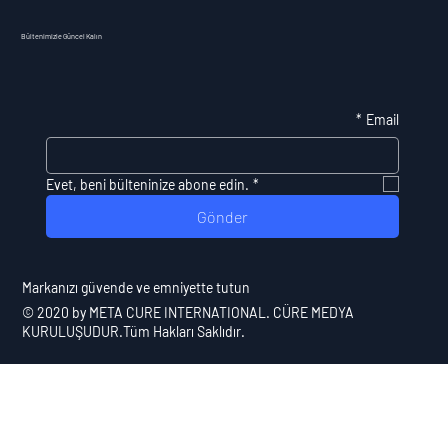
Bültenimizle Güncel Kalın
*
Email
Evet, beni bülteninize abone edin.
*
Gönder
​Markanızı güvende ve emniyette tutun
© 2020 by
META CURE INTERNATIONAL
. CÜRE MEDYA
KURULUŞUDUR.Tüm Hakları Saklıdır.