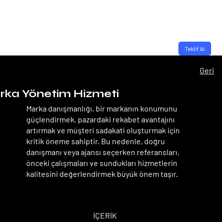
Teklif Al
Geri
ka Yönetim Hizmeti
Marka danışmanlığı, bir markanın konumunu
güçlendirmek, pazardaki rekabet avantajını
artırmak ve müşteri sadakati oluşturmak için
kritik öneme sahiptir. Bu nedenle, doğru
danışmanı veya ajansı seçerken referansları,
önceki çalışmaları ve sundukları hizmetlerin
kalitesini değerlendirmek büyük önem taşır.
TEMEL PAKET
TEMEL PAKET
İÇERİK