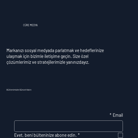
CÜRE MEDYA
Markanızı sosyal medyada parlatmak ve hedeflerinize
ulaşmak için bizimle iletişime geçin. Size özel
çözümlerimiz ve stratejilerimizle yanınızdayız.
Bültenimizle Güncel Kalın
*
Email
Evet, beni bülteninize abone edin.
*