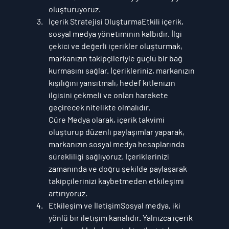
oluşturuyoruz.
İçerik Stratejisi Oluşturma
Etkili içerik, 
sosyal medya yönetiminin kalbidir. İlgi 
çekici ve değerli içerikler oluşturmak, 
markanızın takipçileriyle güçlü bir bağ 
kurmasını sağlar. İçerikleriniz, markanızın 
kişiliğini yansıtmalı, hedef kitlenizin 
ilgisini çekmeli ve onları harekete 
geçirecek nitelikte olmalıdır.
Cüre Medya
 olarak, içerik takvimi 
oluşturup düzenli paylaşımlar yaparak, 
markanızın sosyal medya hesaplarında 
sürekliliği sağlıyoruz. İçeriklerinizi 
zamanında ve doğru şekilde paylaşarak 
takipçilerinizi kaybetmeden etkileşimi 
artırıyoruz.
Etkileşim ve İletişim
Sosyal medya, iki 
yönlü bir iletişim kanalıdır. Yalnızca içerik 