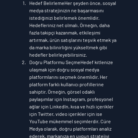
Hedef Belirleme
Her şeyden önce, sosyal 
medya stratejinizin ne başarmasını 
istediğinizi belirlemek önemlidir. 
Hedefleriniz net olmalı. Örneğin, daha 
fazla takipçi kazanmak, etkileşimi 
artırmak, ürün satışlarını teşvik etmek ya 
da marka bilinirliğini yükseltmek gibi 
hedefler belirleyebilirsiniz.
Doğru Platformu Seçme
Hedef kitlenize 
ulaşmak için doğru sosyal medya 
platformlarını seçmek önemlidir. Her 
platform farklı kullanıcı profillerine 
sahiptir. Örneğin, görsel odaklı 
paylaşımlar için 
Instagram
, profesyonel 
ağlar için 
LinkedIn
, kısa ve hızlı içerikler 
için 
Twitter
, video içerikler için ise 
YouTube
 mükemmel seçimlerdir. Cüre 
Medya olarak, doğru platformları analiz 
ederek, markanıza en uygun stratejiyi 