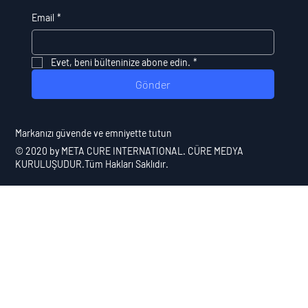
Email
*
Evet, beni bülteninize abone edin.
*
Gönder
​Markanızı güvende ve emniyette tutun
© 2020 by
META CURE INTERNATIONAL
. CÜRE MEDYA
KURULUŞUDUR.Tüm Hakları Saklıdır.