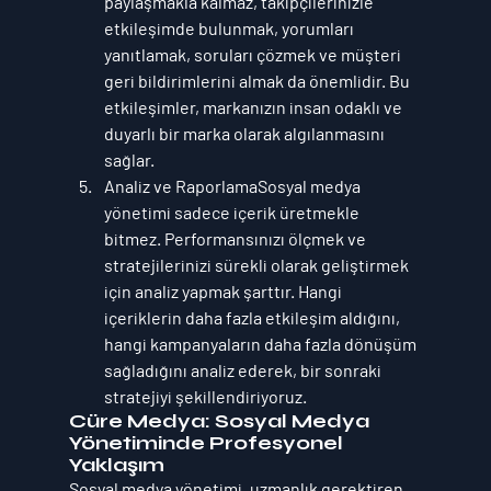
paylaşmakla kalmaz, takipçilerinizle 
etkileşimde bulunmak, yorumları 
yanıtlamak, soruları çözmek ve müşteri 
geri bildirimlerini almak da önemlidir. Bu 
etkileşimler, markanızın insan odaklı ve 
duyarlı bir marka olarak algılanmasını 
sağlar.
Analiz ve Raporlama
Sosyal medya 
yönetimi sadece içerik üretmekle 
bitmez. Performansınızı ölçmek ve 
stratejilerinizi sürekli olarak geliştirmek 
için analiz yapmak şarttır. Hangi 
içeriklerin daha fazla etkileşim aldığını, 
hangi kampanyaların daha fazla dönüşüm 
sağladığını analiz ederek, bir sonraki 
stratejiyi şekillendiriyoruz.
Cüre Medya: Sosyal Medya 
Yönetiminde Profesyonel 
Yaklaşım
Sosyal medya yönetimi, uzmanlık gerektiren 