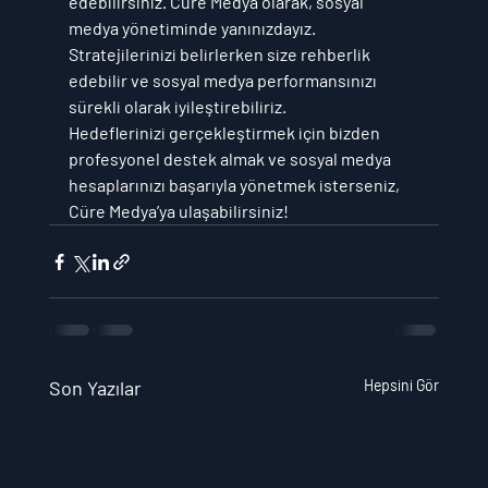
edebilirsiniz. 
Cüre Medya
 olarak, sosyal 
medya yönetiminde yanınızdayız. 
Stratejilerinizi belirlerken size rehberlik 
edebilir ve sosyal medya performansınızı 
sürekli olarak iyileştirebiliriz.
Hedeflerinizi gerçekleştirmek için bizden 
profesyonel destek almak ve sosyal medya 
hesaplarınızı başarıyla yönetmek isterseniz, 
Cüre Medya
’ya ulaşabilirsiniz!
Son Yazılar
Hepsini Gör