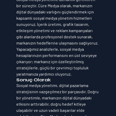
bir süreçtir. 
Cüre Medya
 olarak, markanızın 
dijital dünyadaki varlığını güçlendirmek için 
kapsamlı sosyal medya yönetim hizmetleri 
sunuyoruz. İçerik üretimi, grafik tasarım, 
etkileşim yönetimi ve reklam kampanyaları 
gibi alanlarda profesyonel destek sunarak, 
markanızın hedeflerine ulaşmasını sağlıyoruz.
Yapacağımız analizlerle, sosyal medya 
hesaplarınızın performansını en üst seviyeye 
çıkarıyor; markanız için özelleştirilmiş 
stratejilerle, güçlü bir çevrimiçi topluluk 
yaratmanıza yardımcı oluyoruz.
Sonuç Olarak
Sosyal medya yönetimi, dijital pazarlama 
stratejisinin vazgeçilmez bir parçasıdır. Doğru 
bir yönetimle, markanızın dijital dünyadaki 
etkisini arttırabilir, doğru hedef kitleye 
ulaşabilir ve uzun vadeli başarılar elde 