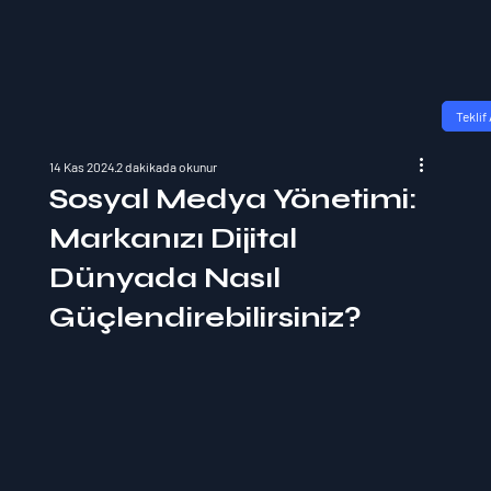
Teklif 
14 Kas 2024
2 dakikada okunur
Sosyal Medya Yönetimi:
Markanızı Dijital
Dünyada Nasıl
Güçlendirebilirsiniz?