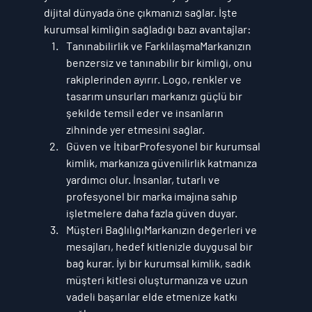
dijital dünyada öne çıkmanızı sağlar. İşte 
kurumsal kimliğin sağladığı bazı avantajlar:
Tanınabilirlik ve Farklılaşma
Markanızın 
benzersiz ve tanınabilir bir kimliği, onu 
rakiplerinden ayırır. Logo, renkler ve 
tasarım unsurları markanızı güçlü bir 
şekilde temsil eder ve insanların 
zihninde yer etmesini sağlar.
Güven ve İtibar
Profesyonel bir kurumsal 
kimlik, markanıza güvenilirlik katmanıza 
yardımcı olur. İnsanlar, tutarlı ve 
profesyonel bir marka imajına sahip 
işletmelere daha fazla güven duyar.
Müşteri Bağlılığı
Markanızın değerleri ve 
mesajları, hedef kitlenizle duygusal bir 
bağ kurar. İyi bir kurumsal kimlik, sadık 
müşteri kitlesi oluşturmanıza ve uzun 
vadeli başarılar elde etmenize katkı 