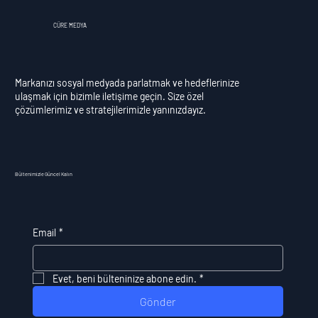
CÜRE MEDYA
Markanızı sosyal medyada parlatmak ve hedeflerinize
ulaşmak için bizimle iletişime geçin. Size özel
çözümlerimiz ve stratejilerimizle yanınızdayız.
Bültenimizle Güncel Kalın
Email
*
Evet, beni bülteninize abone edin.
*
Gönder