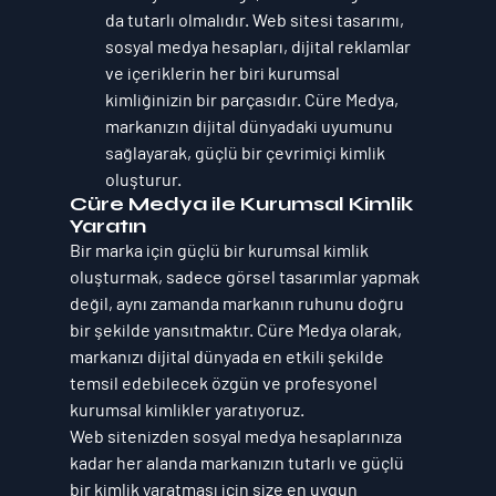
da tutarlı olmalıdır. Web sitesi tasarımı, 
sosyal medya hesapları, dijital reklamlar 
ve içeriklerin her biri kurumsal 
kimliğinizin bir parçasıdır. 
Cüre Medya
, 
markanızın dijital dünyadaki uyumunu 
sağlayarak, güçlü bir çevrimiçi kimlik 
oluşturur.
Cüre Medya ile Kurumsal Kimlik 
Yaratın
Bir marka için güçlü bir kurumsal kimlik 
oluşturmak, sadece görsel tasarımlar yapmak 
değil, aynı zamanda markanın ruhunu doğru 
bir şekilde yansıtmaktır. 
Cüre Medya
 olarak, 
markanızı dijital dünyada en etkili şekilde 
temsil edebilecek özgün ve profesyonel 
kurumsal kimlikler yaratıyoruz.
Web sitenizden sosyal medya hesaplarınıza 
kadar her alanda markanızın tutarlı ve güçlü 
bir kimlik yaratması için size en uygun 