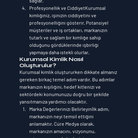
sağlar.
Profesyonellik ve Ciddiyet
Kurumsal 
kimliğiniz, işinizin ciddiyetini ve 
profesyonelliğini gösterir. Potansiyel 
müşteriler ve iş ortakları, markanızın 
tutarlı ve sağlam bir kimliğe sahip 
olduğunu gördüklerinde işbirliği 
yapmaya daha istekli olurlar.
Kurumsal Kimlik Nasıl 
Oluşturulur?
Kurumsal kimlik oluştururken dikkate almanız 
gereken birkaç temel adım vardır. Bu adımlar 
markanızın kişiliğini, hedef kitlenizi ve 
sektördeki konumunuzu doğru bir şekilde 
yansıtmanıza yardımcı olacaktır.
Marka Değerlerinizi Belirleyin
İlk adım, 
markanızın neyi temsil ettiğini 
anlamaktır. 
Cüre Medya
 olarak, 
markanızın amacını, vizyonunu, 