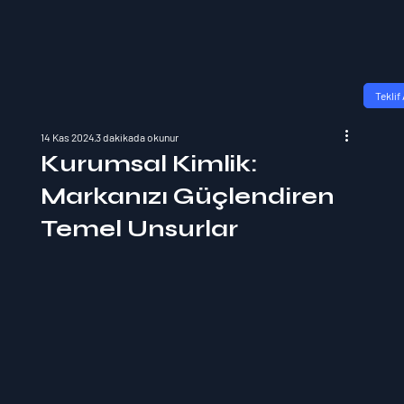
Teklif 
14 Kas 2024
3 dakikada okunur
Kurumsal Kimlik:
Markanızı Güçlendiren
Temel Unsurlar