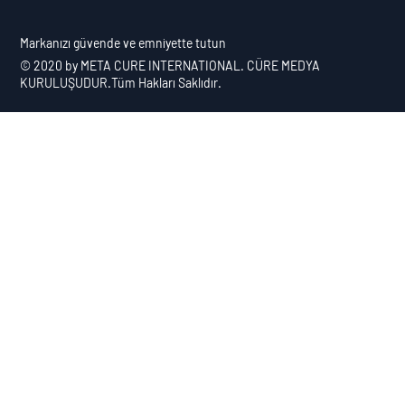
​Markanızı güvende ve emniyette tutun
© 2020 by
META CURE INTERNATIONAL
. CÜRE MEDYA
KURULUŞUDUR.Tüm Hakları Saklıdır.