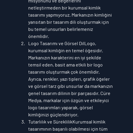
misyonunu ve değerlerini 
netleştirmeden bir kurumsal kimlik 
tasarımı yapmıyoruz. Markanızın kimliğini 
yansıtan bir tasarım dili oluşturmak için 
bu temel unsurları belirlemeniz 
önemlidir.
Logo Tasarımı ve Görsel Dil
Logo, 
kurumsal kimliğin en temel öğesidir. 
Markanızın karakterini en iyi şekilde 
temsil eden, basit ama etkili bir logo 
tasarımı oluşturmak çok önemlidir. 
Ayrıca, renkler, yazı tipleri, grafik öğeler 
ve görsel tarz gibi unsurlar da markanızın 
genel tasarım dilinin bir parçasıdır. 
Cüre 
Medya
, markalar için özgün ve etkileyici 
logo tasarımları yaparak, görsel 
kimliğinizi güçlendiriyor.
Tutarlılık ve Süreklilik
Kurumsal kimlik 
tasarımının başarılı olabilmesi için tüm 