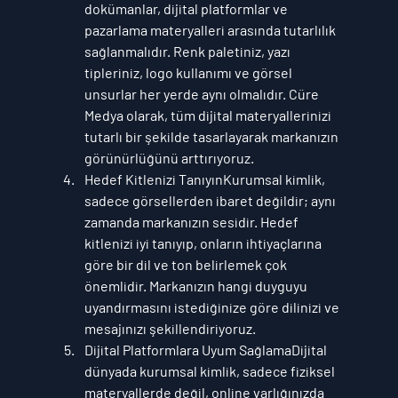
dokümanlar, dijital platformlar ve 
pazarlama materyalleri arasında tutarlılık 
sağlanmalıdır. Renk paletiniz, yazı 
tipleriniz, logo kullanımı ve görsel 
unsurlar her yerde aynı olmalıdır. 
Cüre 
Medya
 olarak, tüm dijital materyallerinizi 
tutarlı bir şekilde tasarlayarak markanızın 
görünürlüğünü arttırıyoruz.
Hedef Kitlenizi Tanıyın
Kurumsal kimlik, 
sadece görsellerden ibaret değildir; aynı 
zamanda markanızın sesidir. Hedef 
kitlenizi iyi tanıyıp, onların ihtiyaçlarına 
göre bir dil ve ton belirlemek çok 
önemlidir. Markanızın hangi duyguyu 
uyandırmasını istediğinize göre dilinizi ve 
mesajınızı şekillendiriyoruz.
Dijital Platformlara Uyum Sağlama
Dijital 
dünyada kurumsal kimlik, sadece fiziksel 
materyallerde değil, online varlığınızda 