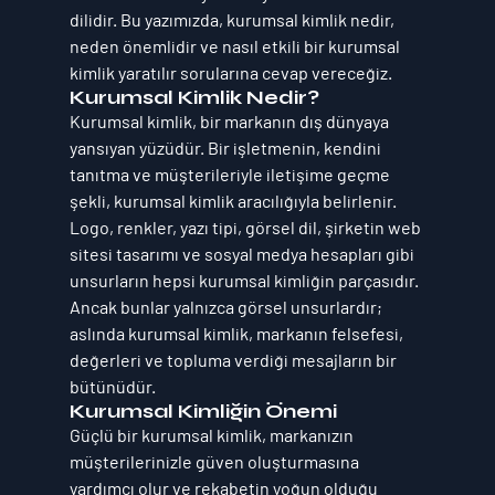
dilidir. Bu yazımızda, kurumsal kimlik nedir, 
neden önemlidir ve nasıl etkili bir kurumsal 
kimlik yaratılır sorularına cevap vereceğiz.
Kurumsal Kimlik Nedir?
Kurumsal kimlik, bir markanın dış dünyaya 
yansıyan yüzüdür. Bir işletmenin, kendini 
tanıtma ve müşterileriyle iletişime geçme 
şekli, kurumsal kimlik aracılığıyla belirlenir. 
Logo, renkler, yazı tipi, görsel dil, şirketin web 
sitesi tasarımı ve sosyal medya hesapları gibi 
unsurların hepsi kurumsal kimliğin parçasıdır. 
Ancak bunlar yalnızca görsel unsurlardır; 
aslında kurumsal kimlik, markanın felsefesi, 
değerleri ve topluma verdiği mesajların bir 
bütünüdür.
Kurumsal Kimliğin Önemi
Güçlü bir kurumsal kimlik, markanızın 
müşterilerinizle güven oluşturmasına 
yardımcı olur ve rekabetin yoğun olduğu 