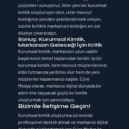
çözümleri sunuyoruz. İster yeni bir kurumsal 
kimlik oluşturuyor olun, ister mevcut 
kimliğinizi yeniden şekillendirmek isteyin, 
sizinle birlikte markanızın kimliğini en üst 
düzeye çıkaracağız.
Sonuç: Kurumsal Kimlik, 
Markanızın Geleceği İçin Kritik
Kurumsal kimlik, markanızın uzun vadeli 
başarısının temel taşlarından biridir. İyi bir 
kurumsal kimlik, hem mevcut müşterilerinizi 
elde tutmanıza yardımcı olur hem de yeni 
müşteriler kazanmanızı sağlar. 
Cüre 
Medya
 olarak, markanızı dijital dünyada bir 
adım öne taşıyacak güçlü bir kimlik 
oluşturmak için yanınızdayız.
Bizimle İletişime Geçin!
Kurumsal kimlik oluşturma sürecinde 
profesyonel destek almak ve markanızı dijital 
dünyada güçlendirmek için 
Cüre Medya
 ile 