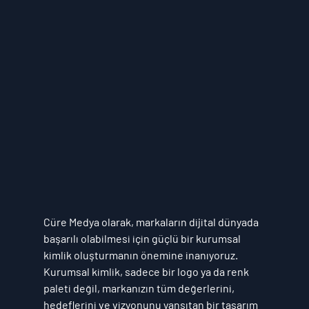
Cüre Medya
 olarak, markaların dijital dünyada 
başarılı olabilmesi için güçlü bir 
kurumsal 
kimlik
 oluşturmanın önemine inanıyoruz. 
Kurumsal kimlik, sadece bir logo ya da renk 
paleti değil, markanızın tüm değerlerini, 
hedeflerini ve vizyonunu yansıtan bir tasarım 