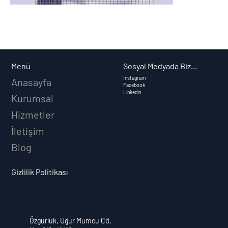
Sosyal Medyada Biz...
Menü
Instagram
Anasayfa
Facebook
Linkedin
Kurumsal
Hizmetler
İletişim
Blog
Gizlilik Politikası
Özgürlük, Uğur Mumcu Cd.